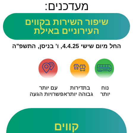
מעדכנים:
שיפור השירות בקווים
העירוניים באילת
החל מיום שישי 4.4.25, ו' בניסן, התשפ"ה
נוח
בתדירות
עם יותר
יותר
גבוהה יותר
אפשרויות הגעה
קווים